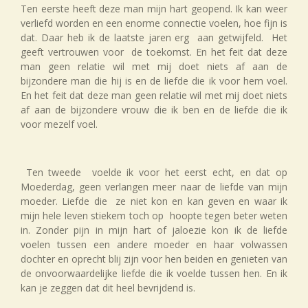
Ten eerste heeft deze man mijn hart geopend. Ik kan weer
verliefd worden en een enorme connectie voelen, hoe fijn is
dat. Daar heb ik de laatste jaren erg aan getwijfeld. Het
geeft vertrouwen voor de toekomst. En het feit dat deze
man geen relatie wil met mij doet niets af aan de
bijzondere man die hij is en de liefde die ik voor hem voel.
En het feit dat deze man geen relatie wil met mij doet niets
af aan de bijzondere vrouw die ik ben en de liefde die ik
voor mezelf voel.
Ten tweede voelde ik voor het eerst echt, en dat op
Moederdag, geen verlangen meer naar de liefde van mijn
moeder. Liefde die ze niet kon en kan geven en waar ik
mijn hele leven stiekem toch op hoopte tegen beter weten
in. Zonder pijn in mijn hart of jaloezie kon ik de liefde
voelen tussen een andere moeder en haar volwassen
dochter en oprecht blij zijn voor hen beiden en genieten van
de onvoorwaardelijke liefde die ik voelde tussen hen. En ik
kan je zeggen dat dit heel bevrijdend is.