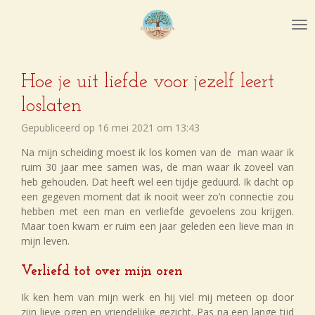
Ga
direct
naar
de
hoofdinhoud
Hoe je uit liefde voor jezelf leert
loslaten
Gepubliceerd op 16 mei 2021 om 13:43
Na mijn scheiding moest ik los komen van de man waar ik
ruim 30 jaar mee samen was, de man waar ik zoveel van
heb gehouden. Dat heeft wel een tijdje geduurd. Ik dacht op
een gegeven moment dat ik nooit weer zo’n connectie zou
hebben met een man en verliefde gevoelens zou krijgen.
Maar toen kwam er ruim een jaar geleden een lieve man in
mijn leven.
Verliefd tot over mijn oren
Ik ken hem van mijn werk en hij viel mij meteen op door
zijn lieve ogen en vriendelijke gezicht. Pas na een lange tijd