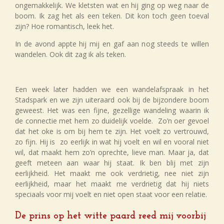
ongemakkelijk. We kletsten wat en hij ging op weg naar de
boom. Ik zag het als een teken. Dit kon toch geen toeval
zijn? Hoe romantisch, leek het.
In de avond appte hij mij en gaf aan nog steeds te willen
wandelen. Ook dit zag ik als teken.
Een week later hadden we een wandelafspraak in het
Stadspark en we zijn uiteraard ook bij de bijzondere boom
geweest. Het was een fijne, gezellige wandeling waarin ik
de connectie met hem zo duidelijk voelde. Zo’n oer gevoel
dat het oke is om bij hem te zijn. Het voelt zo vertrouwd,
zo fijn. Hij is zo eerlijk in wat hij voelt en wil en vooral niet
wil, dat maakt hem zo’n oprechte, lieve man. Maar ja, dat
geeft meteen aan waar hij staat. Ik ben blij met zijn
eerlijkheid. Het maakt me ook verdrietig, nee niet zijn
eerlijkheid, maar het maakt me verdrietig dat hij niets
speciaals voor mij voelt en niet open staat voor een relatie.
De prins op het witte paard reed mij voorbij