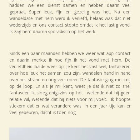
hadden we een dienst samen en hebben daarin veel
gepraat. Super leuk, fijn en gezellig was het. Na een
wandeldate met hem werd ik verliefd, helaas was dat niet
wederzijds en ons contact stopte omdat ik het lastig vond.
Ik zag hem daarna sporadisch op het werk.
Sinds een paar maanden hebben we weer wat app contact
en daarin merkte ik hoe fijn ik het vond met hem. De
verliefdheid laaide weer op. Je kent het vast wel, fantaseren
over hoe leuk het samen zou zijn, wandelen hand in hand
over het strand en nog veel meer. De fantasie ging met mij
op de loop. En als je mij kent, weet je dat ik niet zo snel
fantaseer. Ik sloeg enigszins op hol, wetende dat hij geen
relatie wil, wetende dat hij niets voor mij voelt. Ik hoopte
stiekem dat er wat veranderd was. In een jaar tijd kan er
veel gebeuren, dacht ik toen nog.