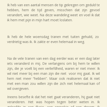
Ik heb van een aantal mensen de tip gekregen om geduld te
hebben, hem de tijd geven, misschien dat zijn gevoel
verandert, wie weet. Na deze wandeling weet en voel ik dat
ik hem met pijn in mijn hart moet loslaten.
Ik heb de hele woensdag tranen met tuiten gehuild, zo
verdrietig was ik. Ik zakte er even helemaal in weg.
Na de vele tranen van een dag eerder was er een dag later
iets veranderd in mij. De verlangens om bij hem te willen
zijn, die je voelt bij een verliefdheid, waren er niet meer. Ik
wil niet meer bij een man zijn die niet voor mij gaat. Ik wil
hem niet meer “hebben”. Maar ook realiseren dat ik niet
met een man zou willen zijn die zich niet helemaal kan of
wil overgeven.
Ineens besefte ik dat het niet gaat veranderen, hij gaat niet
veranderen. Het was hopen tegen beter weten in. Ik
geloofde in een illusie, een sprookje of een droom. Ik