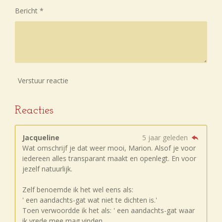
Bericht *
Verstuur reactie
Reacties
Jacqueline
5 jaar geleden
Wat omschrijf je dat weer mooi, Marion. Alsof je voor
iedereen alles transparant maakt en openlegt. En voor
jezelf natuurlijk.
Zelf benoemde ik het wel eens als:
' een aandachts-gat wat niet te dichten is.'
Toen verwoordde ik het als: ' een aandachts-gat waar
ik vrede mee mag vinden.