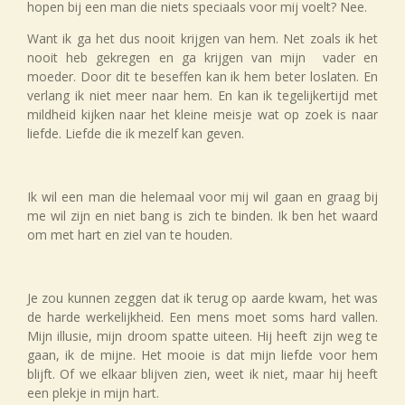
hopen bij een man die niets speciaals voor mij voelt? Nee.
Want ik ga het dus nooit krijgen van hem. Net zoals ik het
nooit heb gekregen en ga krijgen van mijn vader en
moeder. Door dit te beseffen kan ik hem beter loslaten. En
verlang ik niet meer naar hem. En kan ik tegelijkertijd met
mildheid kijken naar het kleine meisje wat op zoek is naar
liefde. Liefde die ik mezelf kan geven.
Ik wil een man die helemaal voor mij wil gaan en graag bij
me wil zijn en niet bang is zich te binden. Ik ben het waard
om met hart en ziel van te houden.
Je zou kunnen zeggen dat ik terug op aarde kwam, het was
de harde werkelijkheid. Een mens moet soms hard vallen.
Mijn illusie, mijn droom spatte uiteen. Hij heeft zijn weg te
gaan, ik de mijne. Het mooie is dat mijn liefde voor hem
blijft. Of we elkaar blijven zien, weet ik niet, maar hij heeft
een plekje in mijn hart.