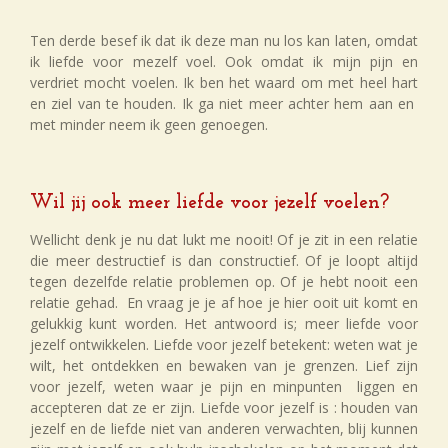
Ten derde besef ik dat ik deze man nu los kan laten, omdat
ik liefde voor mezelf voel. Ook omdat ik mijn pijn en
verdriet mocht voelen. Ik ben het waard om met heel hart
en ziel van te houden. Ik ga niet meer achter hem aan en
met minder neem ik geen genoegen.
Wil jij ook meer liefde voor jezelf voelen?
Wellicht denk je nu dat lukt me nooit! Of je zit in een relatie
die meer destructief is dan constructief. Of je loopt altijd
tegen dezelfde relatie problemen op. Of je hebt nooit een
relatie gehad. En vraag je je af hoe je hier ooit uit komt en
gelukkig kunt worden. Het antwoord is; meer liefde voor
jezelf ontwikkelen. Liefde voor jezelf betekent: weten wat je
wilt, het ontdekken en bewaken van je grenzen. Lief zijn
voor jezelf, weten waar je pijn en minpunten liggen en
accepteren dat ze er zijn. Liefde voor jezelf is : houden van
jezelf en de liefde niet van anderen verwachten, blij kunnen