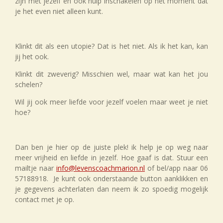
zijn met jezelf en ook hulp inschakelen op het moment dat
je het even niet alleen kunt.
Klinkt dit als een utopie? Dat is het niet. Als ik het kan, kan
jij het ook.
Klinkt dit zweverig? Misschien wel, maar wat kan het jou
schelen?
Wil jij ook meer liefde voor jezelf voelen maar weet je niet
hoe?
Dan ben je hier op de juiste plek! ik help je op weg naar
meer vrijheid en liefde in jezelf. Hoe gaaf is dat. Stuur een
mailtje naar
info@levenscoachmarion.nl
of bel/app naar 06
57188918. Je kunt ook onderstaande button aanklikken en
je gegevens achterlaten dan neem ik zo spoedig mogelijk
contact met je op.