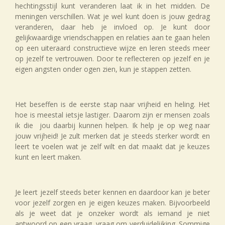
hechtingsstijl kunt veranderen laat ik in het midden. De
meningen verschillen. Wat je wel kunt doen is jouw gedrag
veranderen, daar heb je invloed op. Je kunt door
gelijkwaardige vriendschappen en relaties aan te gaan helen
op een uiteraard constructieve wijze en leren steeds meer
op jezelf te vertrouwen. Door te reflecteren op jezelf en je
eigen angsten onder ogen zien, kun je stappen zetten.
Het beseffen is de eerste stap naar vrijheid en heling. Het
hoe is meestal ietsje lastiger. Daarom zijn er mensen zoals
ik die jou daarbij kunnen helpen. Ik help je op weg naar
jouw vrijheid! Je zult merken dat je steeds sterker wordt en
leert te voelen wat je zelf wilt en dat maakt dat je keuzes
kunt en leert maken.
Je leert jezelf steeds beter kennen en daardoor kan je beter
voor jezelf zorgen en je eigen keuzes maken. Bijvoorbeeld
als je weet dat je onzeker wordt als iemand je niet
antwoord op een vraag, vraag om verduidelijking. Sommige