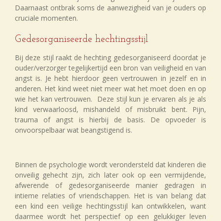
Daarnaast ontbrak soms de aanwezigheid van je ouders op
cruciale momenten.
Gedesorganiseerde hechtingsstijl
Bij deze stijl raakt de hechting gedesorganiseerd doordat je
ouder/verzorger tegelijkertijd een bron van veiligheid en van
angst is. Je hebt hierdoor geen vertrouwen in jezelf en in
anderen. Het kind weet niet meer wat het moet doen en op
wie het kan vertrouwen. Deze stijl kun je ervaren als je als
kind verwaarloosd, mishandeld of misbruikt bent. Pijn,
trauma of angst is hierbij de basis. De opvoeder is
onvoorspelbaar wat beangstigend is.
Binnen de psychologie wordt verondersteld dat kinderen die
onveilig gehecht zijn, zich later ook op een vermijdende,
afwerende of gedesorganiseerde manier gedragen in
intieme relaties of vriendschappen. Het is van belang dat
een kind een veilige hechtingsstijl kan ontwikkelen, want
daarmee wordt het perspectief op een gelukkiger leven