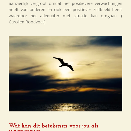
aanzienlijk vergroot omdat het positievere verwachtingen
heeft van anderen en ook een positiever zelfbeeld heeft
waardoor het adequater met situatie kan omgaan. (
Carolien Roodvoet).
Wat kan dit betekenen voor jou als