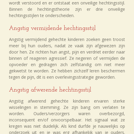
wordt verstoord en er ontstaat een onveilige hechtingsstijl.
Binnen de hechtingstheorie zijn er drie onveilige
hechtingsstijlen te onderscheiden.
Angstig vermijdende hechtingsstijl
Angstig vermijdend gehechte kinderen zoeken geen troost
meer bij hun ouders, nadat ze vaak zijn afgewezen zijn
door hen. Ze richten hun angst, pijn en verdriet eerder naar
binnen of reageren agressief. Ze negeren of vermijden de
opvoeder en gedragen zich zelfstandig om niet meer
gekwetst te worden. Ze hebben zichzelf leren beschermen
tegen de pijn, dit is een overlevingsstrategie geworden.
Angstig afwerende hechtingsstijl
Angstig afwerend gehechte kinderen ervaren sterke
wisselingen in stemming. Ze zijn bang om verlaten te
worden. Ouders/verzorgers waren overbezorgd,
inconsequent en/of onvoorspelbaar. Het signaal wat ze
kregen was niet duidelijk. Als kind durfde je nauwelijks op
onderzoek uit en je was erg afhankelijk van je ouders.