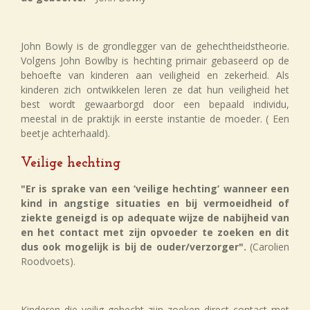
John Bowly is de grondlegger van de gehechtheidstheorie.
Volgens John Bowlby is hechting primair gebaseerd op de
behoefte van kinderen aan veiligheid en zekerheid. Als
kinderen zich ontwikkelen leren ze dat hun veiligheid het
best wordt gewaarborgd door een bepaald individu,
meestal in de praktijk in eerste instantie de moeder. ( Een
beetje achterhaald).
Veilige hechting
"Er is sprake van een ‘veilige hechting’ wanneer een
kind in angstige situaties en bij vermoeidheid of
ziekte geneigd is op adequate wijze de nabijheid van
en het contact met zijn opvoeder te zoeken en dit
dus ook mogelijk is bij de ouder/verzorger".
(Carolien
Roodvoets).
Kinderen die veilig gehecht zijn zoeken direct contact met