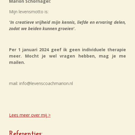
Marion Schornagel:
Mijn levensmotto is:
'In creatieve vrijheid mijn kennis, liefde en ervaring delen,
zodat we beiden kunnen groeien'
.
Per 1 januari 2024 geef ik geen individuele therapie
meer. Mocht je wel vragen hebben, mag je me
mailen.
mail: info@levenscoachmarion.nl
Lees meer over mij >
Referenties: