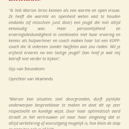
"Ik heb Marion leren kennen als een warme en open vrouw.
Ze heeft die warmte en openheid weten vast te houden
ondanks (of misschien juist door) een jeugd die niet altijd
eenvoudig was. Haar persoonlijkheid en
ervaringsdeskundigheid in combinatie met haar ervaring en
kennis als hulpverlener en coach maken haar tot een KOPP-
coach die ik iedereen zonder twijfelen aan zou raden. Wil je
vrijheid ervaren na een lastige jeugd? Dan hoef je wat mij
betreft niet verder te kijken".
Gijs van Beusekom
Oprichter van Vitaminds
"Marion kan situaties snel doorgronden, durft pijnlijke
onderwerpen bespreekbaar te maken en doet dit op zeer
respectvolle en kundige wijze. Door haar optimistisch aard
straalt ze het vertrouwen uit naar haar omgeving dat er
altijd verbetering of vooruitgang mogelijk is, hoe klein de stap