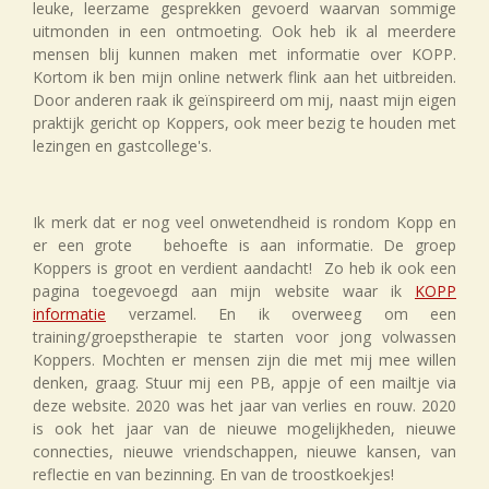
leuke, leerzame gesprekken gevoerd waarvan sommige
uitmonden in een ontmoeting. Ook heb ik al meerdere
mensen blij kunnen maken met informatie over KOPP.
Kortom ik ben mijn online netwerk flink aan het uitbreiden.
Door anderen raak ik geïnspireerd om mij, naast mijn eigen
praktijk gericht op Koppers, ook meer bezig te houden met
lezingen en gastcollege's.
Ik merk dat er nog veel onwetendheid is rondom Kopp en
er een grote behoefte is aan informatie. De groep
Koppers is groot en verdient aandacht! Zo heb ik ook een
pagina toegevoegd aan mijn website waar ik
KOPP
informatie
verzamel. En ik overweeg om een
training/groepstherapie te starten voor jong volwassen
Koppers. Mochten er mensen zijn die met mij mee willen
denken, graag. Stuur mij een PB, appje of een mailtje via
deze website. 2020 was het jaar van verlies en rouw. 2020
is ook het jaar van de nieuwe mogelijkheden, nieuwe
connecties, nieuwe vriendschappen, nieuwe kansen, van
reflectie en van bezinning. En van de troostkoekjes!