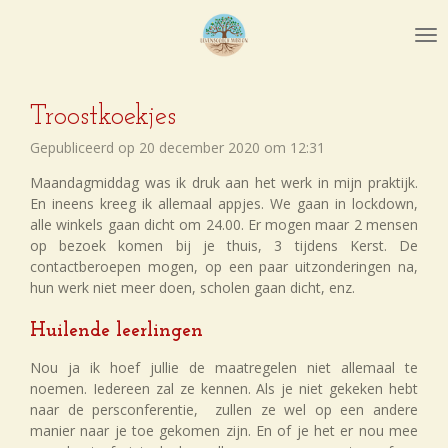
Ga
direct
naar
de
hoofdinhoud
Troostkoekjes
Gepubliceerd op 20 december 2020 om 12:31
Maandagmiddag was ik druk aan het werk in mijn praktijk.
En ineens kreeg ik allemaal appjes. We gaan in lockdown,
alle winkels gaan dicht om 24.00. Er mogen maar 2 mensen
op bezoek komen bij je thuis, 3 tijdens Kerst. De
contactberoepen mogen, op een paar uitzonderingen na,
hun werk niet meer doen, scholen gaan dicht, enz.
Huilende leerlingen
Nou ja ik hoef jullie de maatregelen niet allemaal te
noemen. Iedereen zal ze kennen. Als je niet gekeken hebt
naar de persconferentie, zullen ze wel op een andere
manier naar je toe gekomen zijn. En of je het er nou mee