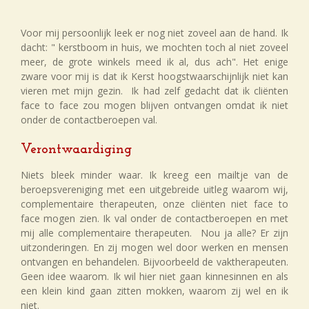
Voor mij persoonlijk leek er nog niet zoveel aan de hand. Ik
dacht: " kerstboom in huis, we mochten toch al niet zoveel
meer, de grote winkels meed ik al, dus ach". Het enige
zware voor mij is dat ik Kerst hoogstwaarschijnlijk niet kan
vieren met mijn gezin. Ik had zelf gedacht dat ik cliënten
face to face zou mogen blijven ontvangen omdat ik niet
onder de contactberoepen val.
Verontwaardiging
Niets bleek minder waar. Ik kreeg een mailtje van de
beroepsvereniging met een uitgebreide uitleg waarom wij,
complementaire therapeuten, onze cliënten niet face to
face mogen zien. Ik val onder de contactberoepen en met
mij alle complementaire therapeuten. Nou ja alle? Er zijn
uitzonderingen. En zij mogen wel door werken en mensen
ontvangen en behandelen. Bijvoorbeeld de vaktherapeuten.
Geen idee waarom. Ik wil hier niet gaan kinnesinnen en als
een klein kind gaan zitten mokken, waarom zij wel en ik
niet.