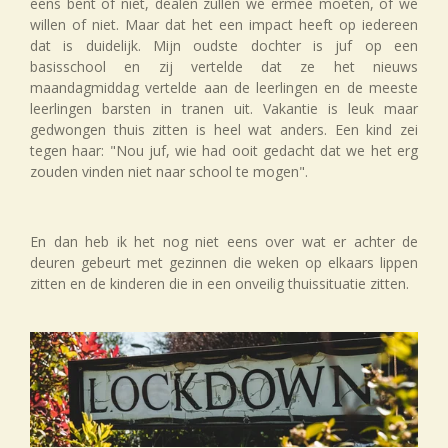
eens bent of niet, dealen zullen we ermee moeten, of we
willen of niet. Maar dat het een impact heeft op iedereen
dat is duidelijk. Mijn oudste dochter is juf op een
basisschool en zij vertelde dat ze het nieuws
maandagmiddag vertelde aan de leerlingen en de meeste
leerlingen barsten in tranen uit. Vakantie is leuk maar
gedwongen thuis zitten is heel wat anders. Een kind zei
tegen haar: "Nou juf, wie had ooit gedacht dat we het erg
zouden vinden niet naar school te mogen".
En dan heb ik het nog niet eens over wat er achter de
deuren gebeurt met gezinnen die weken op elkaars lippen
zitten en de kinderen die in een onveilig thuissituatie zitten.