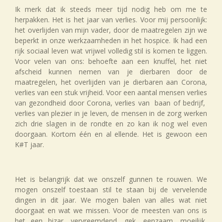
Ik merk dat ik steeds meer tijd nodig heb om me te
herpakken. Het is het jaar van verlies. Voor mij persoonlijk:
het overlijden van mijn vader, door de maatregelen zijn we
beperkt in onze werkzaamheden in het hospice. Ik had een
rijk sociaal leven wat vrijwel volledig stil is komen te liggen.
Voor velen van ons: behoefte aan een knuffel, het niet
afscheid kunnen nemen van je dierbaren door de
maatregelen, het overlijden van je dierbaren aan Corona,
verlies van een stuk vrijheid. Voor een aantal mensen verlies
van gezondheid door Corona, verlies van baan of bedrijf,
verlies van plezier in je leven, de mensen in de zorg werken
zich drie slagen in de rondte en zo kan ik nog wel even
doorgaan. Kortom één en al ellende. Het is gewoon een
K#T jaar.
Het is belangrijk dat we onszelf gunnen te rouwen. We
mogen onszelf toestaan stil te staan bij de vervelende
dingen in dit jaar. We mogen balen van alles wat niet
doorgaat en wat we missen. Voor de meesten van ons is
het een bizar, vervreemdend, gek, eenzaam, moeilijk,