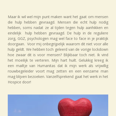
Maar ik wil wel mijn punt maken want het gaat om mensen
die hulp hebben gevraagd. Mensen die echt hulp nodig
hebben, soms nadat ze al tijden tegen hulp aanhikken en
eindelijk hulp hebben gevraagd. De hulp in de reguliere
zorg, GGZ, psychologen mag wel face to face in je praktijk
doorgaan. Voor mij onbegrijpelijk waarom dit niet voor alle
hulp geldt. We hebben toch geleerd van de vorige lockdown
hoe zwaar dit is voor mensen? Blijkbaar toch niet. Ik vind
het moeilijk te verteren. Mijn hart huilt. Gelukkig kreeg ik
een mailtje van Humanitas dat ik mijn werk als vrijwillig
rouwbegeleider voort mag zetten en een eenzame man
mag blijven bezoeken. Vanzelfsprekend gaat het werk in het
Hospice door!